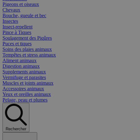
Pigeons et oiseaux
Chevaux
Bouche, gueule et bec
Insectes
Insect-repellent
Pince à Tiques
Soulagement des Piqûres
Puces et tiques
Soins des plaies animaux
Tempêtes et stress animaux
Aliment animaux
Digestion animaux
Supplements animaux
Vermifuge et parasites
Muscles et joints animaux
Accessoires animaux
Yeux et oreilles animaux
Pelage, peau et plumes
Rechercher