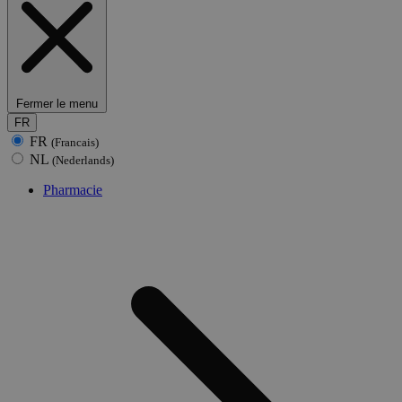
Fermer le menu
FR
FR
(Francais)
NL
(Nederlands)
Pharmacie