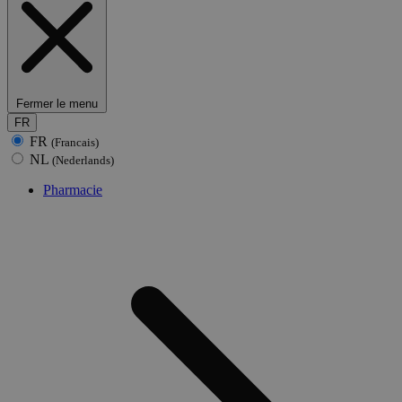
Fermer le menu
FR
FR
(Francais)
NL
(Nederlands)
Pharmacie