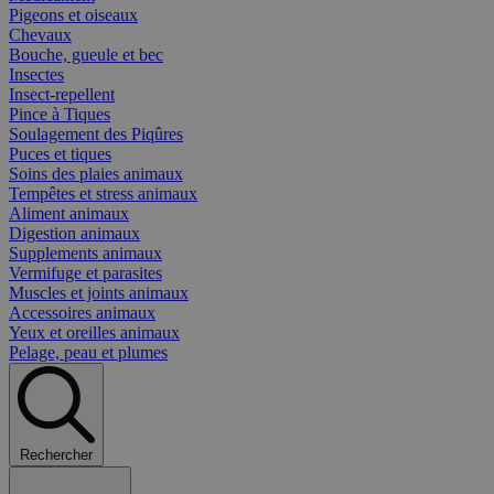
Pigeons et oiseaux
Chevaux
Bouche, gueule et bec
Insectes
Insect-repellent
Pince à Tiques
Soulagement des Piqûres
Puces et tiques
Soins des plaies animaux
Tempêtes et stress animaux
Aliment animaux
Digestion animaux
Supplements animaux
Vermifuge et parasites
Muscles et joints animaux
Accessoires animaux
Yeux et oreilles animaux
Pelage, peau et plumes
Rechercher