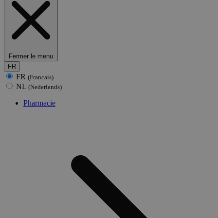
Fermer le menu
FR
FR
(Francais)
NL
(Nederlands)
Pharmacie