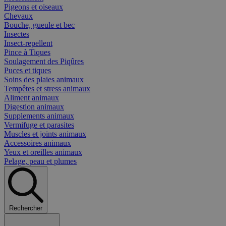
Pigeons et oiseaux
Chevaux
Bouche, gueule et bec
Insectes
Insect-repellent
Pince à Tiques
Soulagement des Piqûres
Puces et tiques
Soins des plaies animaux
Tempêtes et stress animaux
Aliment animaux
Digestion animaux
Supplements animaux
Vermifuge et parasites
Muscles et joints animaux
Accessoires animaux
Yeux et oreilles animaux
Pelage, peau et plumes
Rechercher