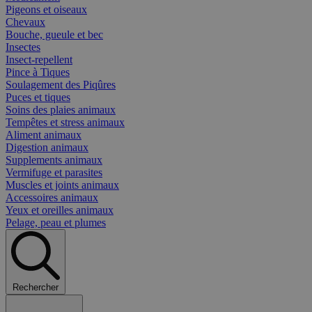
Pigeons et oiseaux
Chevaux
Bouche, gueule et bec
Insectes
Insect-repellent
Pince à Tiques
Soulagement des Piqûres
Puces et tiques
Soins des plaies animaux
Tempêtes et stress animaux
Aliment animaux
Digestion animaux
Supplements animaux
Vermifuge et parasites
Muscles et joints animaux
Accessoires animaux
Yeux et oreilles animaux
Pelage, peau et plumes
Rechercher