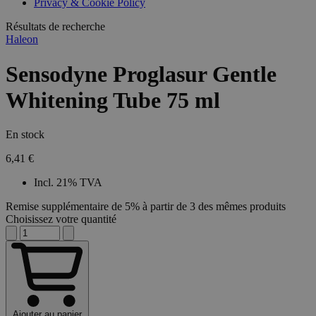
Privacy & Cookie Policy
Résultats de recherche
Haleon
Sensodyne Proglasur Gentle
Whitening Tube 75 ml
En stock
6,41 €
Incl. 21% TVA
Remise supplémentaire de 5% à partir de 3 des mêmes produits
Choisissez votre quantité
Ajouter au panier