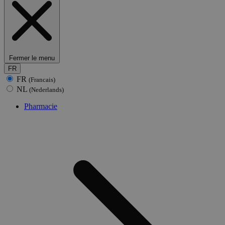
Fermer le menu
FR
FR
(Francais)
NL
(Nederlands)
Pharmacie