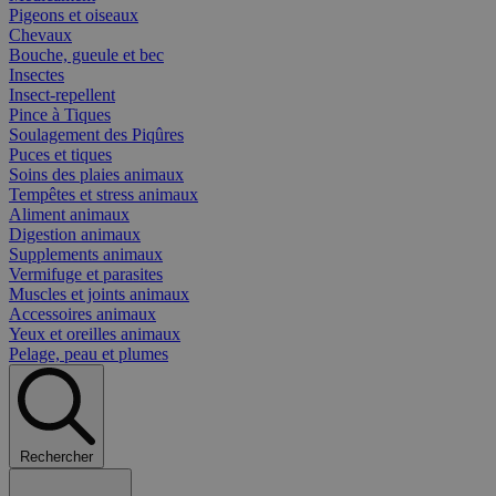
Pigeons et oiseaux
Chevaux
Bouche, gueule et bec
Insectes
Insect-repellent
Pince à Tiques
Soulagement des Piqûres
Puces et tiques
Soins des plaies animaux
Tempêtes et stress animaux
Aliment animaux
Digestion animaux
Supplements animaux
Vermifuge et parasites
Muscles et joints animaux
Accessoires animaux
Yeux et oreilles animaux
Pelage, peau et plumes
Rechercher