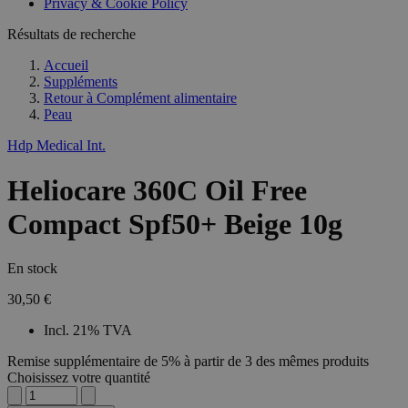
Privacy & Cookie Policy
Résultats de recherche
Accueil
Suppléments
Retour à
Complément alimentaire
Peau
Hdp Medical Int.
Heliocare 360C Oil Free
Compact Spf50+ Beige 10g
En stock
30,50 €
Incl. 21% TVA
Remise supplémentaire de 5% à partir de 3 des mêmes produits
Choisissez votre quantité