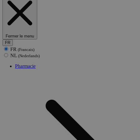
Fermer le menu
FR
FR
(Francais)
NL
(Nederlands)
Pharmacie