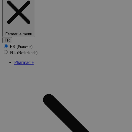
Fermer le menu
FR
FR
(Francais)
NL
(Nederlands)
Pharmacie