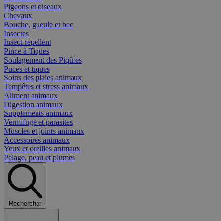
Pigeons et oiseaux
Chevaux
Bouche, gueule et bec
Insectes
Insect-repellent
Pince à Tiques
Soulagement des Piqûres
Puces et tiques
Soins des plaies animaux
Tempêtes et stress animaux
Aliment animaux
Digestion animaux
Supplements animaux
Vermifuge et parasites
Muscles et joints animaux
Accessoires animaux
Yeux et oreilles animaux
Pelage, peau et plumes
Rechercher