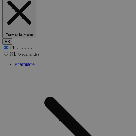
Fermer le menu
FR
FR
(Francais)
NL
(Nederlands)
Pharmacie