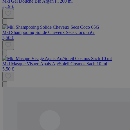
Mkl Gel Douche Bio Argan Fl 200 ml
3,19 €
Mkl Shampooing Solide Cheveux Secs Coco 65G
5,50 €
Mkl Masque Visage Apais.Ap/Soleil Cosmos Sach 10 ml
5,50 €