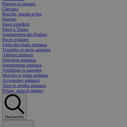
Pigeons et oiseaux
Chevaux
Bouche, gueule et bec
Insectes
Insect-repellent
Pince à Tiques
Soulagement des Piqûres
Puces et tiques
Soins des plaies animaux
Tempêtes et stress animaux
Aliment animaux
Digestion animaux
Supplements animaux
Vermifuge et parasites
Muscles et joints animaux
Accessoires animaux
Yeux et oreilles animaux
Pelage, peau et plumes
Rechercher