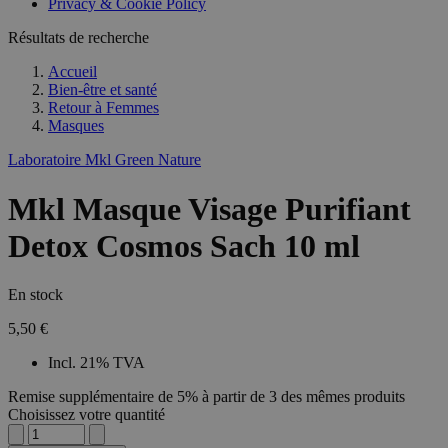
Privacy & Cookie Policy
Résultats de recherche
Accueil
Bien-être et santé
Retour à
Femmes
Masques
Laboratoire Mkl Green Nature
Mkl Masque Visage Purifiant
Detox Cosmos Sach 10 ml
En stock
5,50 €
Incl. 21% TVA
Remise supplémentaire de 5% à partir de 3 des mêmes produits
Choisissez votre quantité