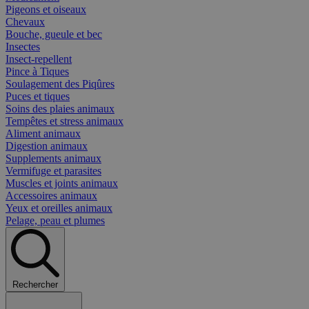
Pigeons et oiseaux
Chevaux
Bouche, gueule et bec
Insectes
Insect-repellent
Pince à Tiques
Soulagement des Piqûres
Puces et tiques
Soins des plaies animaux
Tempêtes et stress animaux
Aliment animaux
Digestion animaux
Supplements animaux
Vermifuge et parasites
Muscles et joints animaux
Accessoires animaux
Yeux et oreilles animaux
Pelage, peau et plumes
Rechercher