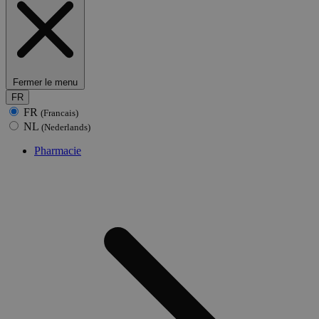
Fermer le menu
FR
FR
(Francais)
NL
(Nederlands)
Pharmacie