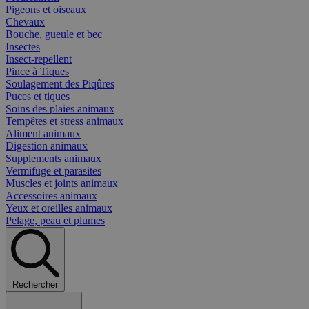
Pigeons et oiseaux
Chevaux
Bouche, gueule et bec
Insectes
Insect-repellent
Pince à Tiques
Soulagement des Piqûres
Puces et tiques
Soins des plaies animaux
Tempêtes et stress animaux
Aliment animaux
Digestion animaux
Supplements animaux
Vermifuge et parasites
Muscles et joints animaux
Accessoires animaux
Yeux et oreilles animaux
Pelage, peau et plumes
Rechercher