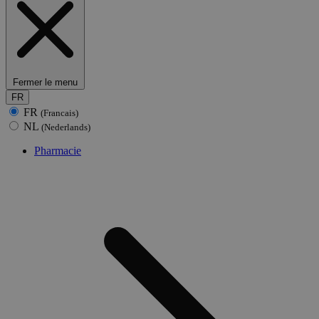
Fermer le menu
FR
FR
(Francais)
NL
(Nederlands)
Pharmacie