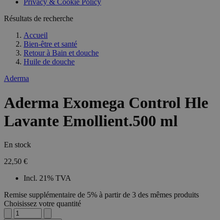
Privacy & Cookie Policy
Résultats de recherche
Accueil
Bien-être et santé
Retour à
Bain et douche
Huile de douche
Aderma
Aderma Exomega Control Hle
Lavante Emollient.500 ml
En stock
22,50 €
Incl. 21% TVA
Remise supplémentaire de 5% à partir de 3 des mêmes produits
Choisissez votre quantité