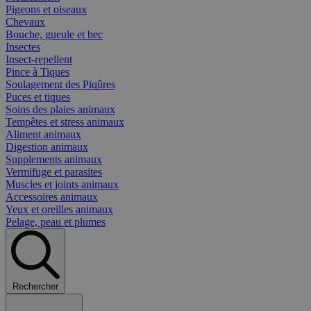
Pigeons et oiseaux
Chevaux
Bouche, gueule et bec
Insectes
Insect-repellent
Pince à Tiques
Soulagement des Piqûres
Puces et tiques
Soins des plaies animaux
Tempêtes et stress animaux
Aliment animaux
Digestion animaux
Supplements animaux
Vermifuge et parasites
Muscles et joints animaux
Accessoires animaux
Yeux et oreilles animaux
Pelage, peau et plumes
Rechercher