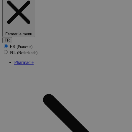
Fermer le menu
FR
FR
(Francais)
NL
(Nederlands)
Pharmacie