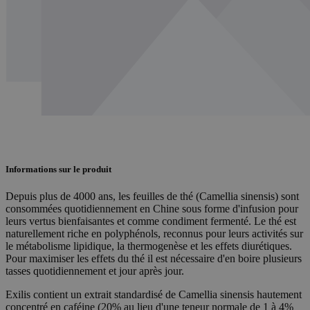
Informations sur le produit
Depuis plus de 4000 ans, les feuilles de thé (Camellia sinensis) sont
consommées quotidiennement en Chine sous forme d'infusion pour
leurs vertus bienfaisantes et comme condiment fermenté. Le thé est
naturellement riche en polyphénols, reconnus pour leurs activités sur
le métabolisme lipidique, la thermogenèse et les effets diurétiques.
Pour maximiser les effets du thé il est nécessaire d'en boire plusieurs
tasses quotidiennement et jour après jour.
Exilis contient un extrait standardisé de Camellia sinensis hautement
concentré en caféine (20% au lieu d'une teneur normale de 1 à 4%