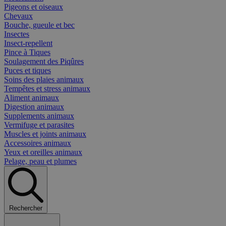
Pigeons et oiseaux
Chevaux
Bouche, gueule et bec
Insectes
Insect-repellent
Pince à Tiques
Soulagement des Piqûres
Puces et tiques
Soins des plaies animaux
Tempêtes et stress animaux
Aliment animaux
Digestion animaux
Supplements animaux
Vermifuge et parasites
Muscles et joints animaux
Accessoires animaux
Yeux et oreilles animaux
Pelage, peau et plumes
Rechercher