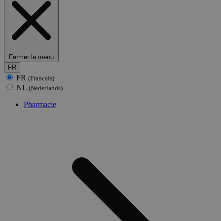
Fermer le menu
FR
FR
(Francais)
NL
(Nederlands)
Pharmacie