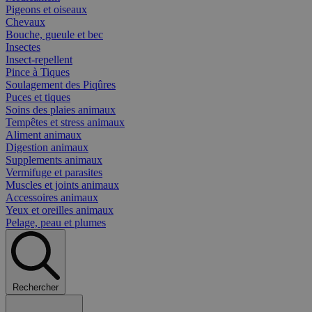
Pigeons et oiseaux
Chevaux
Bouche, gueule et bec
Insectes
Insect-repellent
Pince à Tiques
Soulagement des Piqûres
Puces et tiques
Soins des plaies animaux
Tempêtes et stress animaux
Aliment animaux
Digestion animaux
Supplements animaux
Vermifuge et parasites
Muscles et joints animaux
Accessoires animaux
Yeux et oreilles animaux
Pelage, peau et plumes
Rechercher