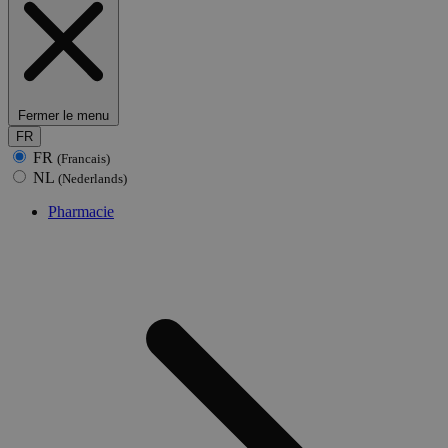
Fermer le menu
FR
FR
(Francais)
NL
(Nederlands)
Pharmacie