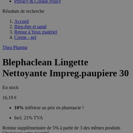
Privacy & Cookie Policy
Résultats de recherche
Accueil
Bien-être et santé
Retour à
Yeux matériel
Creme - gel
Thea Pharma
Blephaclean Lingette
Nettoyante Impreg.paupiere 30
En stock
16,19 €
10%
inférieur au prix en pharmacie !
Incl. 21% TVA
Remise supplémentaire de 5% à partir de 3 des mêmes produits