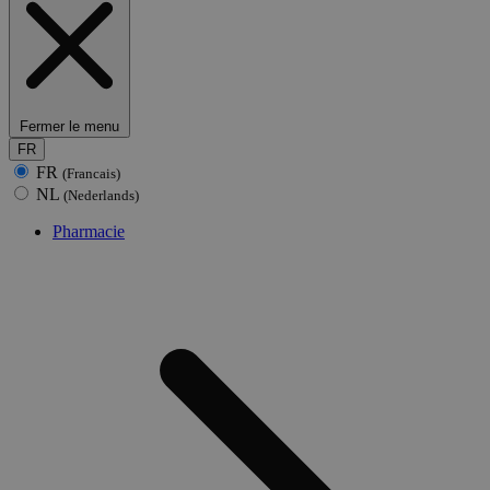
Fermer le menu
FR
FR
(Francais)
NL
(Nederlands)
Pharmacie