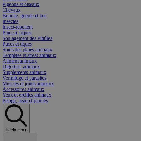
Pigeons et oiseaux
Chevaux
Bouche, gueule et bec
Insectes
Insect-repellent
Pince à Tiques
Soulagement des Piqûres
Puces et tiques
Soins des plaies animaux
Tempêtes et stress animaux
Aliment animaux
Digestion animaux
Supplements animaux
Vermifuge et parasites
Muscles et joints animaux
Accessoires animaux
Yeux et oreilles animaux
Pelage, peau et plumes
Rechercher