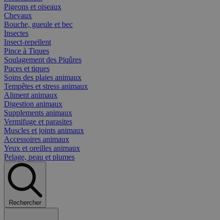
Pigeons et oiseaux
Chevaux
Bouche, gueule et bec
Insectes
Insect-repellent
Pince à Tiques
Soulagement des Piqûres
Puces et tiques
Soins des plaies animaux
Tempêtes et stress animaux
Aliment animaux
Digestion animaux
Supplements animaux
Vermifuge et parasites
Muscles et joints animaux
Accessoires animaux
Yeux et oreilles animaux
Pelage, peau et plumes
Rechercher