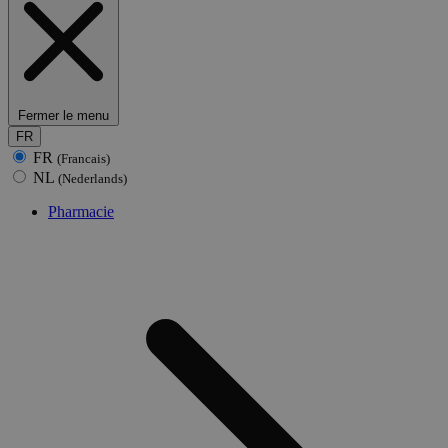
Fermer le menu
FR
FR
(Francais)
NL
(Nederlands)
Pharmacie