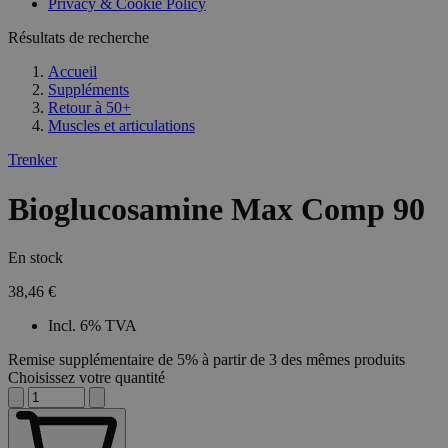
Privacy & Cookie Policy
Résultats de recherche
Accueil
Suppléments
Retour à
50+
Muscles et articulations
Trenker
Bioglucosamine Max Comp 90
En stock
38,46 €
Incl. 6% TVA
Remise supplémentaire de 5% à partir de 3 des mêmes produits
Choisissez votre quantité