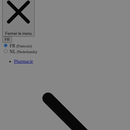
Fermer le menu
FR
FR
(Francais)
NL
(Nederlands)
Pharmacie