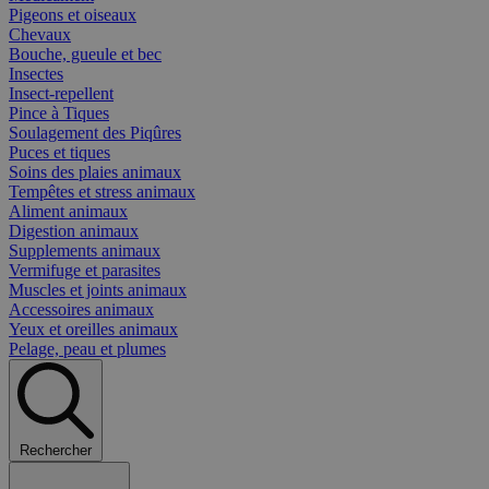
Pigeons et oiseaux
Chevaux
Bouche, gueule et bec
Insectes
Insect-repellent
Pince à Tiques
Soulagement des Piqûres
Puces et tiques
Soins des plaies animaux
Tempêtes et stress animaux
Aliment animaux
Digestion animaux
Supplements animaux
Vermifuge et parasites
Muscles et joints animaux
Accessoires animaux
Yeux et oreilles animaux
Pelage, peau et plumes
Rechercher