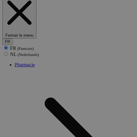
Fermer le menu
FR
FR
(Francais)
NL
(Nederlands)
Pharmacie