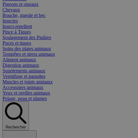
Pigeons et oiseaux
Chevaux
Bouche, gueule et bec
Insectes
Insect-repellent
Pince à Tiques
Soulagement des Piqûres
Puces et tiques
Soins des plaies animaux
Tempêtes et stress animaux
Aliment animaux
Digestion animaux
Supplements animaux
Vermifuge et parasites
Muscles et joints animaux
Accessoires animaux
Yeux et oreilles animaux
Pelage, peau et plumes
Rechercher