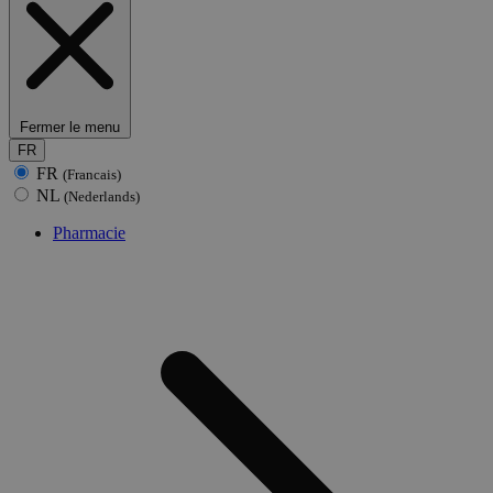
Fermer le menu
FR
FR
(Francais)
NL
(Nederlands)
Pharmacie