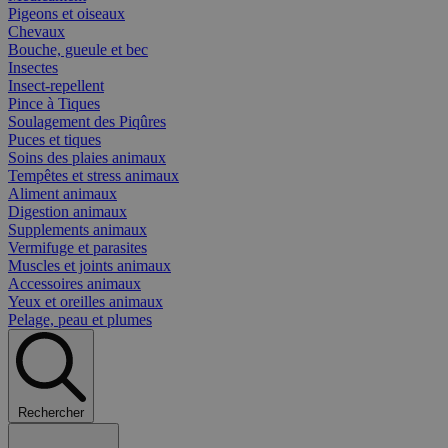
Pigeons et oiseaux
Chevaux
Bouche, gueule et bec
Insectes
Insect-repellent
Pince à Tiques
Soulagement des Piqûres
Puces et tiques
Soins des plaies animaux
Tempêtes et stress animaux
Aliment animaux
Digestion animaux
Supplements animaux
Vermifuge et parasites
Muscles et joints animaux
Accessoires animaux
Yeux et oreilles animaux
Pelage, peau et plumes
Rechercher