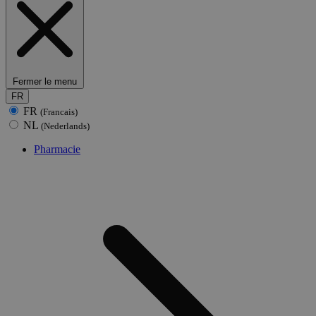
Fermer le menu
FR
FR
(Francais)
NL
(Nederlands)
Pharmacie