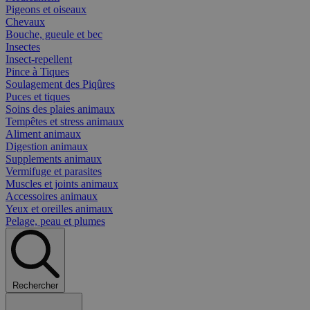
Pigeons et oiseaux
Chevaux
Bouche, gueule et bec
Insectes
Insect-repellent
Pince à Tiques
Soulagement des Piqûres
Puces et tiques
Soins des plaies animaux
Tempêtes et stress animaux
Aliment animaux
Digestion animaux
Supplements animaux
Vermifuge et parasites
Muscles et joints animaux
Accessoires animaux
Yeux et oreilles animaux
Pelage, peau et plumes
Rechercher