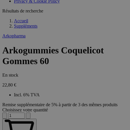
Privacy & Cookie Policy
Résultats de recherche
Accueil
Suppléments
Arkopharma
Arkogummies Coquelicot
Gommes 60
En stock
22,80 €
Incl. 6% TVA
Remise supplémentaire de 5% à partir de 3 des mêmes produits
Choisissez votre quantité