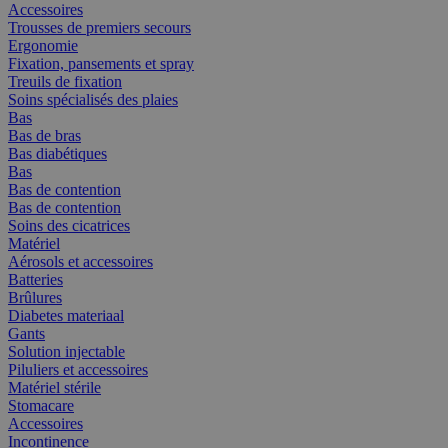
Accessoires
Trousses de premiers secours
Ergonomie
Fixation, pansements et spray
Treuils de fixation
Soins spécialisés des plaies
Bas
Bas de bras
Bas diabétiques
Bas
Bas de contention
Bas de contention
Soins des cicatrices
Matériel
Aérosols et accessoires
Batteries
Brûlures
Diabetes materiaal
Gants
Solution injectable
Piluliers et accessoires
Matériel stérile
Stomacare
Accessoires
Incontinence