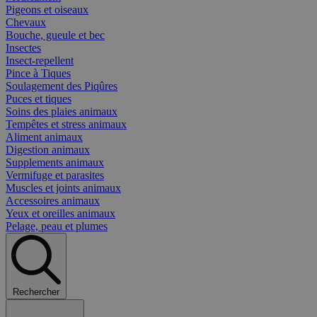
Pigeons et oiseaux
Chevaux
Bouche, gueule et bec
Insectes
Insect-repellent
Pince à Tiques
Soulagement des Piqûres
Puces et tiques
Soins des plaies animaux
Tempêtes et stress animaux
Aliment animaux
Digestion animaux
Supplements animaux
Vermifuge et parasites
Muscles et joints animaux
Accessoires animaux
Yeux et oreilles animaux
Pelage, peau et plumes
Rechercher