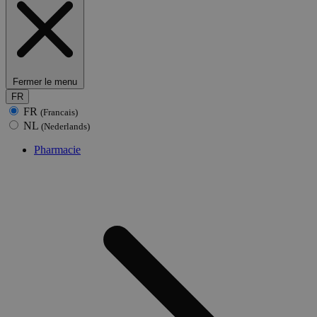
Fermer le menu
FR
FR
(Francais)
NL
(Nederlands)
Pharmacie