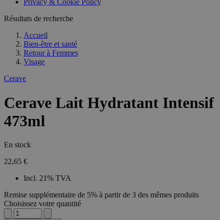
Privacy & Cookie Policy
Résultats de recherche
Accueil
Bien-être et santé
Retour à
Femmes
Visage
Cerave
Cerave Lait Hydratant Intensif
473ml
En stock
22,65 €
Incl. 21% TVA
Remise supplémentaire de 5% à partir de 3 des mêmes produits
Choisissez votre quantité