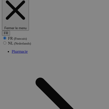
Fermer le menu
FR
FR
(Francais)
NL
(Nederlands)
Pharmacie