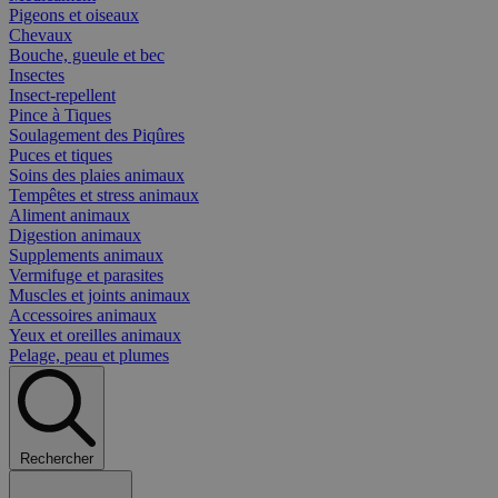
Pigeons et oiseaux
Chevaux
Bouche, gueule et bec
Insectes
Insect-repellent
Pince à Tiques
Soulagement des Piqûres
Puces et tiques
Soins des plaies animaux
Tempêtes et stress animaux
Aliment animaux
Digestion animaux
Supplements animaux
Vermifuge et parasites
Muscles et joints animaux
Accessoires animaux
Yeux et oreilles animaux
Pelage, peau et plumes
Rechercher