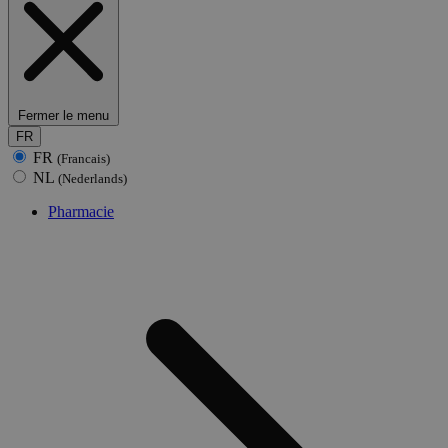
Fermer le menu
FR
FR
(Francais)
NL
(Nederlands)
Pharmacie