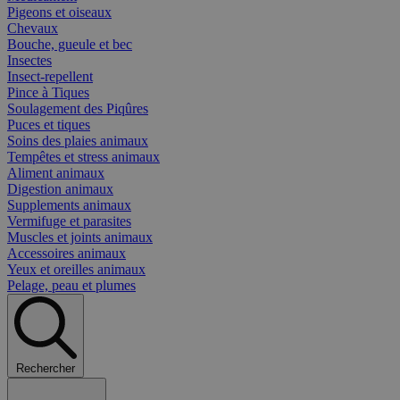
Pigeons et oiseaux
Chevaux
Bouche, gueule et bec
Insectes
Insect-repellent
Pince à Tiques
Soulagement des Piqûres
Puces et tiques
Soins des plaies animaux
Tempêtes et stress animaux
Aliment animaux
Digestion animaux
Supplements animaux
Vermifuge et parasites
Muscles et joints animaux
Accessoires animaux
Yeux et oreilles animaux
Pelage, peau et plumes
Rechercher