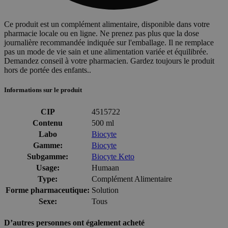
Ce produit est un complément alimentaire, disponible dans votre
pharmacie locale ou en ligne. Ne prenez pas plus que la dose
journalière recommandée indiquée sur l'emballage. Il ne remplace
pas un mode de vie sain et une alimentation variée et équilibrée.
Demandez conseil à votre pharmacien. Gardez toujours le produit
hors de portée des enfants..
Informations sur le produit
CIP
4515722
Contenu
500 ml
Labo
Biocyte
Gamme:
Biocyte
Subgamme:
Biocyte Keto
Usage:
Humaan
Type:
Complément Alimentaire
Forme pharmaceutique:
Solution
Sexe:
Tous
D’autres personnes ont également acheté