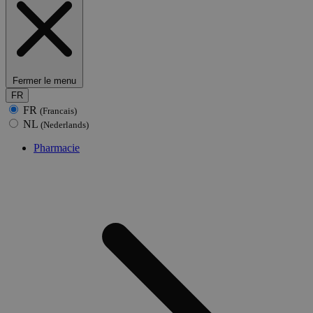
Fermer le menu
FR
FR
(Francais)
NL
(Nederlands)
Pharmacie