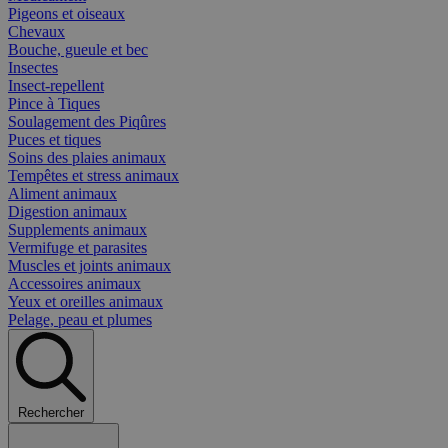
Pigeons et oiseaux
Chevaux
Bouche, gueule et bec
Insectes
Insect-repellent
Pince à Tiques
Soulagement des Piqûres
Puces et tiques
Soins des plaies animaux
Tempêtes et stress animaux
Aliment animaux
Digestion animaux
Supplements animaux
Vermifuge et parasites
Muscles et joints animaux
Accessoires animaux
Yeux et oreilles animaux
Pelage, peau et plumes
Rechercher