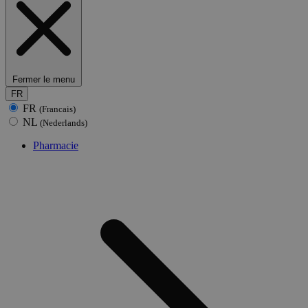
Fermer le menu
FR
FR
(Francais)
NL
(Nederlands)
Pharmacie