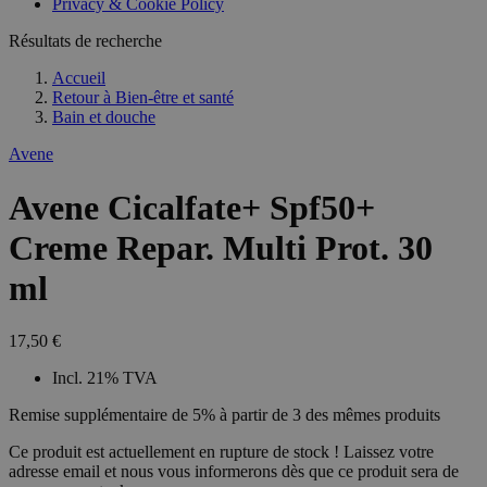
Privacy & Cookie Policy
Résultats de recherche
Accueil
Retour à
Bien-être et santé
Bain et douche
Avene
Avene Cicalfate+ Spf50+
Creme Repar. Multi Prot. 30
ml
17,50 €
Incl. 21% TVA
Remise supplémentaire de 5% à partir de 3 des mêmes produits
Ce produit est actuellement en rupture de stock ! Laissez votre
adresse email et nous vous informerons dès que ce produit sera de