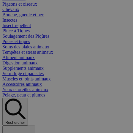
Pigeons et oiseaux
Chevaux
Bouche, gueule et bec
Insectes
Insect-repellent
Pince à Tiques
Soulagement des Piqûres
Puces et tiques
Soins des plaies animaux
Tempêtes et stress animaux
Aliment animaux
Digestion animaux
Supplements animaux
Vermifuge et parasites
Muscles et joints animaux
Accessoires animaux
Yeux et oreilles animaux
Pelage, peau et plumes
Rechercher