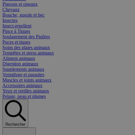
Pigeons et oiseaux
Chevaux
Bouche, gueule et bec
Insectes
Insect-repellent
Pince à Tiques
Soulagement des Piqûres
Puces et tiques
Soins des plaies animaux
Tempêtes et stress animaux
Aliment animaux
Digestion animaux
Supplements animaux
Vermifuge et parasites
Muscles et joints animaux
Accessoires animaux
Yeux et oreilles animaux
Pelage, peau et plumes
Rechercher