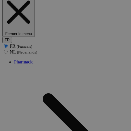
Fermer le menu
FR
FR
(Francais)
NL
(Nederlands)
Pharmacie