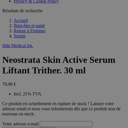
Privacy & Cookie Policy
Résultats de recherche
Accueil
Bien-être et santé
Retour à
Femmes
Serum
Hdp Medical Int.
Neostrata Skin Active Serum
Liftant Trither. 30 ml
79,90 €
Incl. 21% TVA
Ce produit est actuellement en rupture de stock ! Laissez votre
adresse email et nous vous informerons dès que ce produit sera de
nouveau en stock.
Votre adresse e-mail