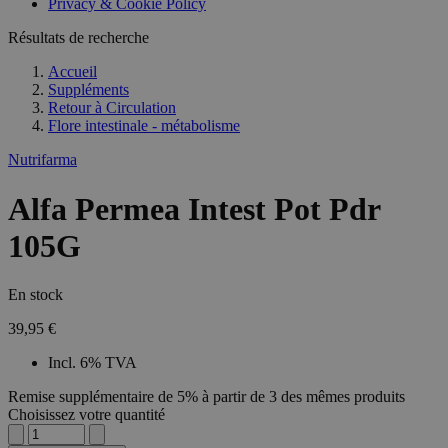
Privacy & Cookie Policy
Résultats de recherche
Accueil
Suppléments
Retour à
Circulation
Flore intestinale - métabolisme
Nutrifarma
Alfa Permea Intest Pot Pdr
105G
En stock
39,95 €
Incl. 6% TVA
Remise supplémentaire de 5% à partir de 3 des mêmes produits
Choisissez votre quantité