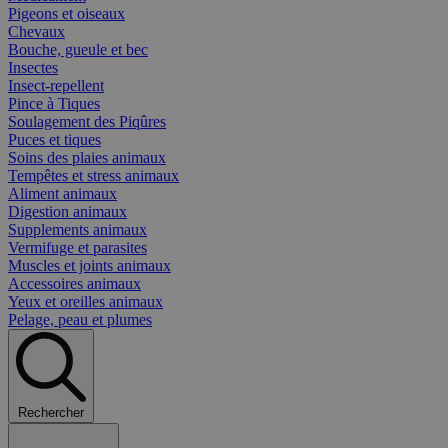
Pigeons et oiseaux
Chevaux
Bouche, gueule et bec
Insectes
Insect-repellent
Pince à Tiques
Soulagement des Piqûres
Puces et tiques
Soins des plaies animaux
Tempêtes et stress animaux
Aliment animaux
Digestion animaux
Supplements animaux
Vermifuge et parasites
Muscles et joints animaux
Accessoires animaux
Yeux et oreilles animaux
Pelage, peau et plumes
Rechercher