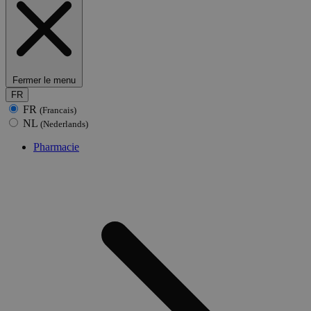
Fermer le menu
FR
FR
(Francais)
NL
(Nederlands)
Pharmacie