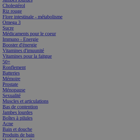
Cholestérol
Riz rouge
Flore intestinale - métabolisme
Omega 3
Sucre
Médicaments pour le coeur
Immuno - Energie
Booster d'énergie
Vitamines d'imuunité
Vitamines pour la faitgue
50+
Ronflement
Batteries
Mémoire
Prostate
Ménopause
Sexualité
Muscles et articulations
Bas de contention
Jambes lourdes
Boîtes à pilules
Acne
Bain et douche
Produits de bain