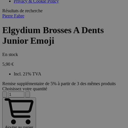
Privacy & Cookie Policy
Résultats de recherche
Pierre Fabre
Elgydium Brosses A Dents
Junior Emoji
En stock
5,90 €
Incl. 21% TVA
Remise supplémentaire de 5% à partir de 3 des mêmes produits
Choisissez votre quantité
Ajouter au panier