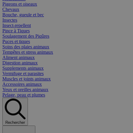
Pigeons et oiseaux
Chevaux
Bouche, gueule et bec
Insectes
Insect-repellent
Pince à Tiques
Soulagement des Piqûres
Puces et tiques
Soins des plaies animaux
Tempêtes et stress animaux
Aliment animaux
Digestion animaux
Supplements animaux
Vermifuge et parasites
Muscles et joints animaux
Accessoires animaux
Yeux et oreilles animaux
Pelage, peau et plumes
Rechercher