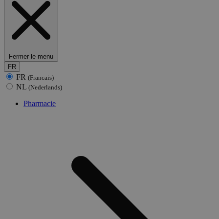
Fermer le menu
FR
FR
(Francais)
NL
(Nederlands)
Pharmacie