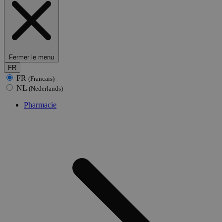
Fermer le menu
FR
FR
(Francais)
NL
(Nederlands)
Pharmacie