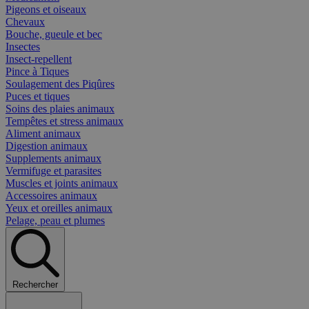
Pigeons et oiseaux
Chevaux
Bouche, gueule et bec
Insectes
Insect-repellent
Pince à Tiques
Soulagement des Piqûres
Puces et tiques
Soins des plaies animaux
Tempêtes et stress animaux
Aliment animaux
Digestion animaux
Supplements animaux
Vermifuge et parasites
Muscles et joints animaux
Accessoires animaux
Yeux et oreilles animaux
Pelage, peau et plumes
Rechercher