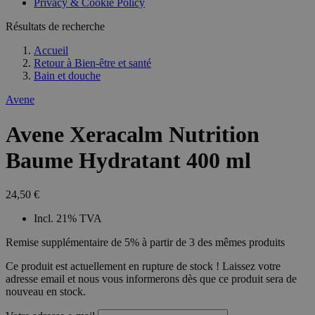
Privacy & Cookie Policy
Résultats de recherche
Accueil
Retour à
Bien-être et santé
Bain et douche
Avene
Avene Xeracalm Nutrition
Baume Hydratant 400 ml
24,50 €
Incl. 21% TVA
Remise supplémentaire de 5% à partir de 3 des mêmes produits
Ce produit est actuellement en rupture de stock ! Laissez votre
adresse email et nous vous informerons dès que ce produit sera de
nouveau en stock.