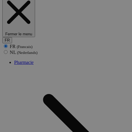
Fermer le menu
FR
FR
(Francais)
NL
(Nederlands)
Pharmacie