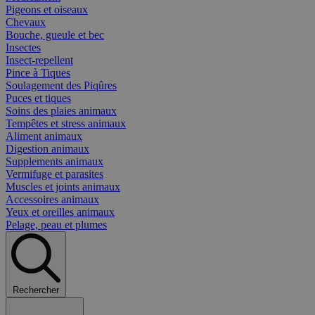
Pigeons et oiseaux
Chevaux
Bouche, gueule et bec
Insectes
Insect-repellent
Pince à Tiques
Soulagement des Piqûres
Puces et tiques
Soins des plaies animaux
Tempêtes et stress animaux
Aliment animaux
Digestion animaux
Supplements animaux
Vermifuge et parasites
Muscles et joints animaux
Accessoires animaux
Yeux et oreilles animaux
Pelage, peau et plumes
Rechercher