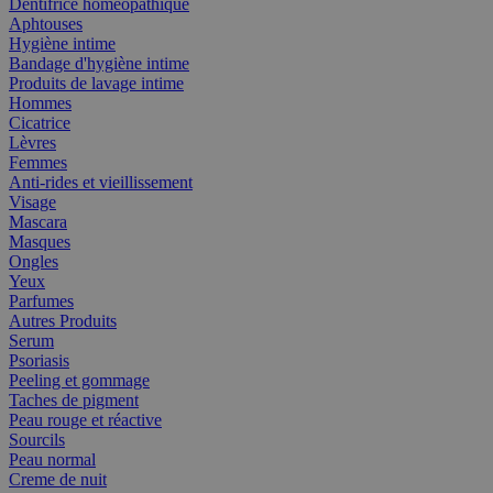
Dentifrice homéopathique
Aphtouses
Hygiène intime
Bandage d'hygiène intime
Produits de lavage intime
Hommes
Cicatrice
Lèvres
Femmes
Anti-rides et vieillissement
Visage
Mascara
Masques
Ongles
Yeux
Parfumes
Autres Produits
Serum
Psoriasis
Peeling et gommage
Taches de pigment
Peau rouge et réactive
Sourcils
Peau normal
Creme de nuit