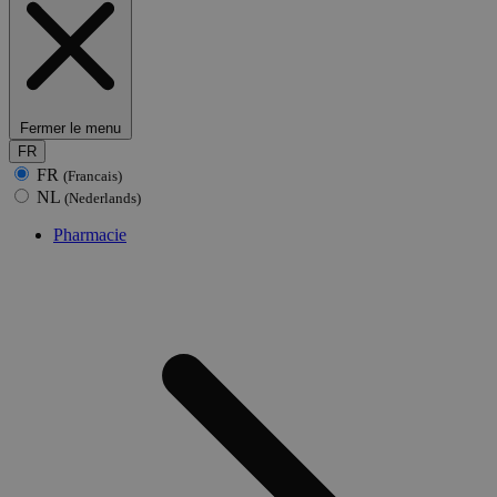
Fermer le menu
FR
FR
(Francais)
NL
(Nederlands)
Pharmacie