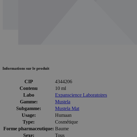
Informations sur le produit
CIP
4344206
Contenu
10 ml
Labo
Expanscience Laboratoires
Gamme:
Mustela
Subgamme:
Mustela Mat
Usage:
Humaan
Type:
Cosmétique
Forme pharmaceutique:
Baume
Sexe:
Tous