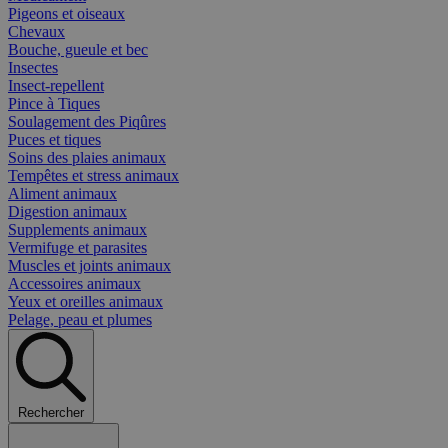
Pigeons et oiseaux
Chevaux
Bouche, gueule et bec
Insectes
Insect-repellent
Pince à Tiques
Soulagement des Piqûres
Puces et tiques
Soins des plaies animaux
Tempêtes et stress animaux
Aliment animaux
Digestion animaux
Supplements animaux
Vermifuge et parasites
Muscles et joints animaux
Accessoires animaux
Yeux et oreilles animaux
Pelage, peau et plumes
Rechercher