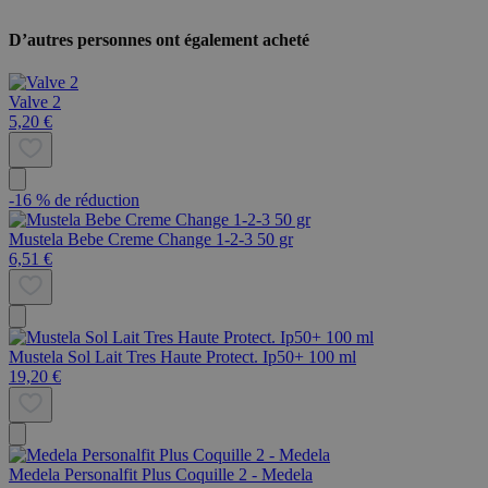
D’autres personnes ont également acheté
Valve 2
5,20 €
-16 % de réduction
Mustela Bebe Creme Change 1-2-3 50 gr
6,51 €
Mustela Sol Lait Tres Haute Protect. Ip50+ 100 ml
19,20 €
Medela Personalfit Plus Coquille 2 - Medela