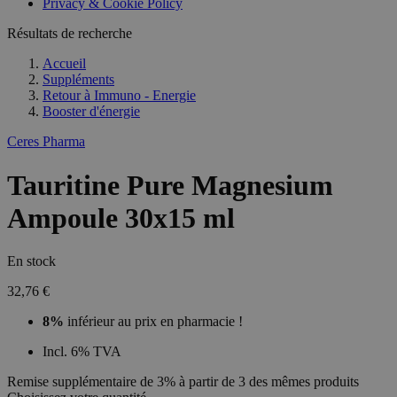
Privacy & Cookie Policy
Résultats de recherche
Accueil
Suppléments
Retour à
Immuno - Energie
Booster d'énergie
Ceres Pharma
Tauritine Pure Magnesium
Ampoule 30x15 ml
En stock
32,76 €
8%
inférieur au prix en pharmacie !
Incl. 6% TVA
Remise supplémentaire de 3% à partir de 3 des mêmes produits