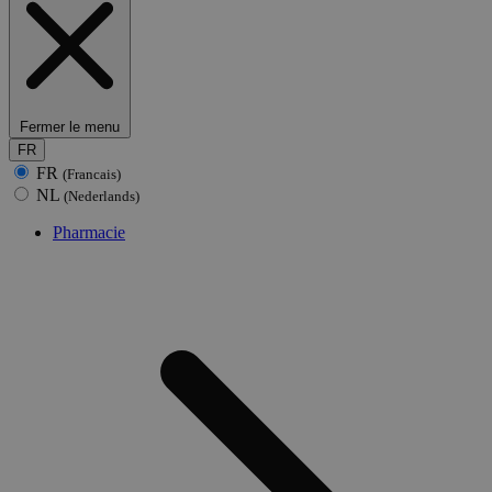
Fermer le menu
FR
FR
(Francais)
NL
(Nederlands)
Pharmacie