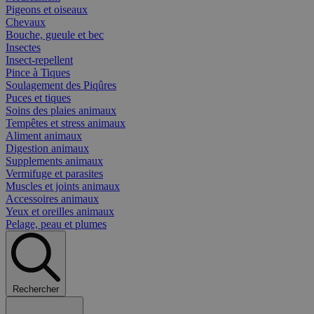
Pigeons et oiseaux
Chevaux
Bouche, gueule et bec
Insectes
Insect-repellent
Pince à Tiques
Soulagement des Piqûres
Puces et tiques
Soins des plaies animaux
Tempêtes et stress animaux
Aliment animaux
Digestion animaux
Supplements animaux
Vermifuge et parasites
Muscles et joints animaux
Accessoires animaux
Yeux et oreilles animaux
Pelage, peau et plumes
Rechercher