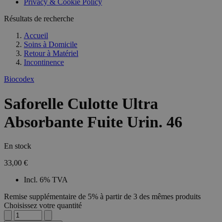
Privacy & Cookie Policy
Résultats de recherche
Accueil
Soins à Domicile
Retour à
Matériel
Incontinence
Biocodex
Saforelle Culotte Ultra
Absorbante Fuite Urin. 46
En stock
33,00 €
Incl. 6% TVA
Remise supplémentaire de 5% à partir de 3 des mêmes produits
Choisissez votre quantité