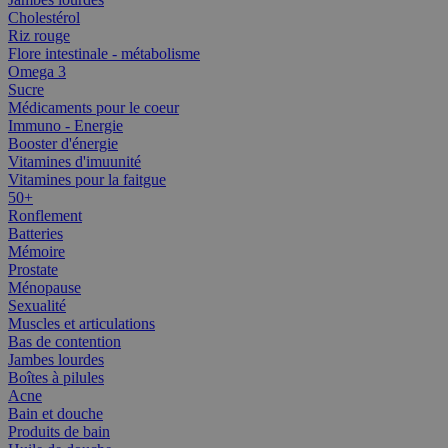
Cholestérol
Riz rouge
Flore intestinale - métabolisme
Omega 3
Sucre
Médicaments pour le coeur
Immuno - Energie
Booster d'énergie
Vitamines d'imuunité
Vitamines pour la faitgue
50+
Ronflement
Batteries
Mémoire
Prostate
Ménopause
Sexualité
Muscles et articulations
Bas de contention
Jambes lourdes
Boîtes à pilules
Acne
Bain et douche
Produits de bain