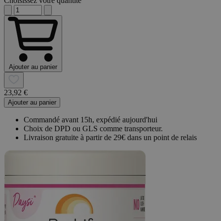
Choisissez votre quantité
Ajouter au panier
23,92 €
Ajouter au panier
Commandé avant 15h, expédié aujourd'hui
Choix de DPD ou GLS comme transporteur.
Livraison gratuite à partir de 29€ dans un point de relais