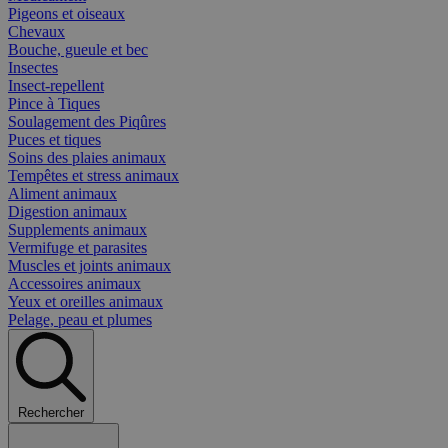
Pigeons et oiseaux
Chevaux
Bouche, gueule et bec
Insectes
Insect-repellent
Pince à Tiques
Soulagement des Piqûres
Puces et tiques
Soins des plaies animaux
Tempêtes et stress animaux
Aliment animaux
Digestion animaux
Supplements animaux
Vermifuge et parasites
Muscles et joints animaux
Accessoires animaux
Yeux et oreilles animaux
Pelage, peau et plumes
Rechercher