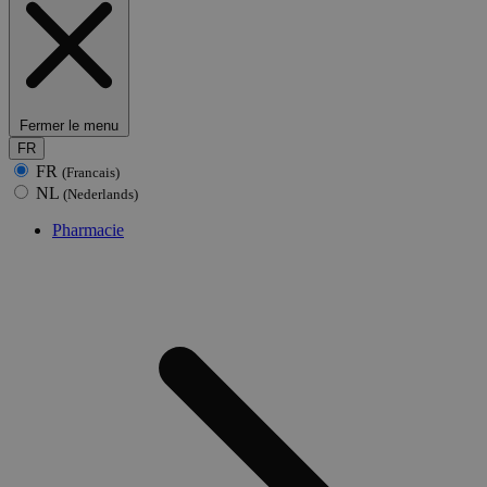
Fermer le menu
FR
FR
(Francais)
NL
(Nederlands)
Pharmacie