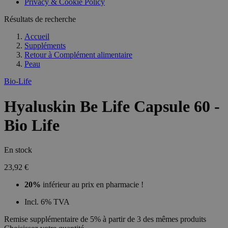
Privacy & Cookie Policy
Résultats de recherche
Accueil
Suppléments
Retour à
Complément alimentaire
Peau
Bio-Life
Hyaluskin Be Life Capsule 60 -
Bio Life
En stock
23,92 €
20%
inférieur au prix en pharmacie !
Incl. 6% TVA
Remise supplémentaire de 5% à partir de 3 des mêmes produits