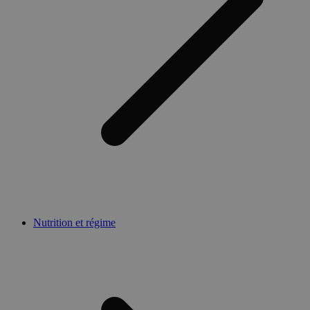
Nutrition et régime