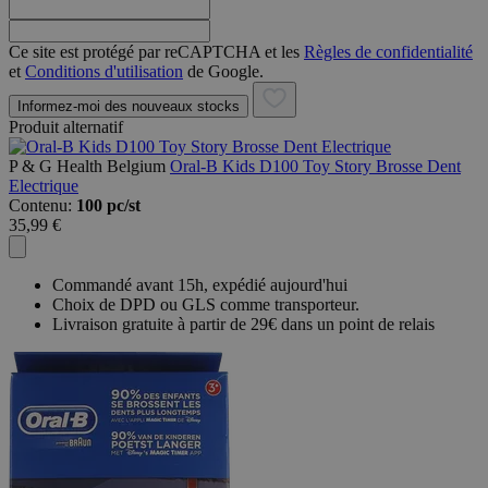
Ce site est protégé par reCAPTCHA et les
Règles de confidentialité
et
Conditions d'utilisation
de Google.
Informez-moi des nouveaux stocks
Produit alternatif
P & G Health Belgium
Oral-B Kids D100 Toy Story Brosse Dent
Electrique
Contenu:
100 pc/st
35,99 €
Commandé avant 15h, expédié aujourd'hui
Choix de DPD ou GLS comme transporteur.
Livraison gratuite à partir de 29€ dans un point de relais