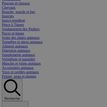
Pigeons et oiseaux
Chevaux
Bouche, gueule et bec
Insectes
Insect-repellent
Pince à Tiques
Soulagement des Piqûres
Puces et tiques
Soins des plaies animaux
Tempêtes et stress animaux
Aliment animaux
Digestion animaux
Supplements animaux
Vermifuge et parasites
Muscles et joints animaux
Accessoires animaux
Yeux et oreilles animaux
Pelage, peau et plumes
Rechercher