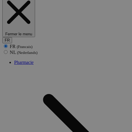
Fermer le menu
FR
FR
(Francais)
NL
(Nederlands)
Pharmacie