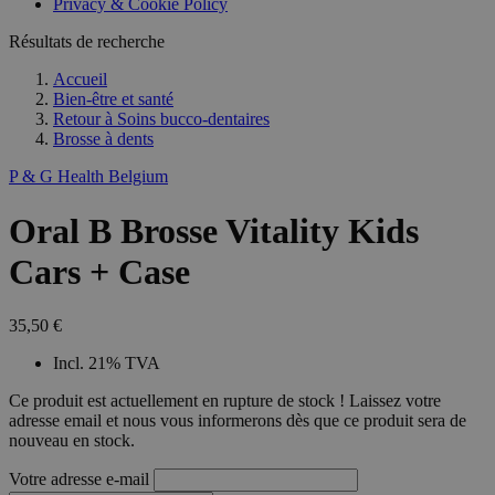
Privacy & Cookie Policy
Résultats de recherche
Accueil
Bien-être et santé
Retour à
Soins bucco-dentaires
Brosse à dents
P & G Health Belgium
Oral B Brosse Vitality Kids
Cars + Case
35,50 €
Incl. 21% TVA
Ce produit est actuellement en rupture de stock ! Laissez votre
adresse email et nous vous informerons dès que ce produit sera de
nouveau en stock.
Votre adresse e-mail