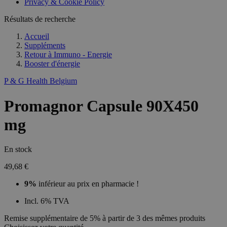
Privacy & Cookie Policy
Résultats de recherche
Accueil
Suppléments
Retour à
Immuno - Energie
Booster d'énergie
P & G Health Belgium
Promagnor Capsule 90X450
mg
En stock
49,68 €
9%
inférieur au prix en pharmacie !
Incl. 6% TVA
Remise supplémentaire de 5% à partir de 3 des mêmes produits