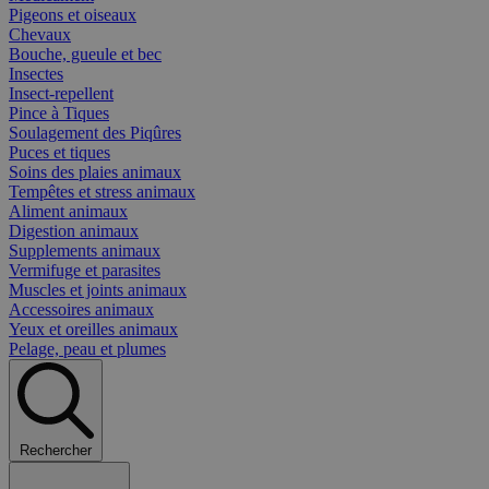
Pigeons et oiseaux
Chevaux
Bouche, gueule et bec
Insectes
Insect-repellent
Pince à Tiques
Soulagement des Piqûres
Puces et tiques
Soins des plaies animaux
Tempêtes et stress animaux
Aliment animaux
Digestion animaux
Supplements animaux
Vermifuge et parasites
Muscles et joints animaux
Accessoires animaux
Yeux et oreilles animaux
Pelage, peau et plumes
Rechercher