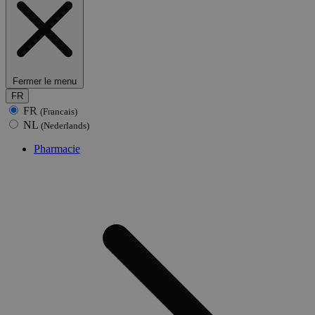
Fermer le menu
FR
FR
(Francais)
NL
(Nederlands)
Pharmacie