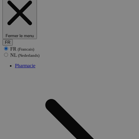
Fermer le menu
FR
FR
(Francais)
NL
(Nederlands)
Pharmacie