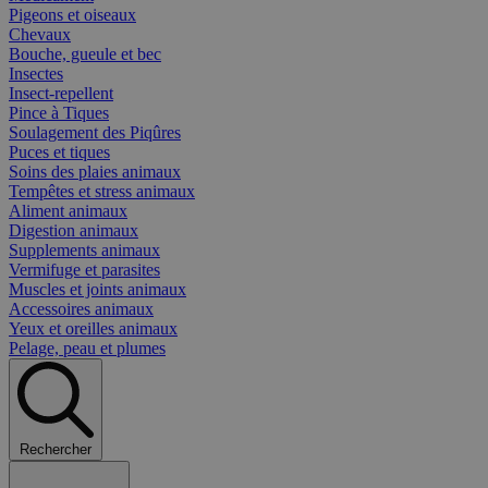
Pigeons et oiseaux
Chevaux
Bouche, gueule et bec
Insectes
Insect-repellent
Pince à Tiques
Soulagement des Piqûres
Puces et tiques
Soins des plaies animaux
Tempêtes et stress animaux
Aliment animaux
Digestion animaux
Supplements animaux
Vermifuge et parasites
Muscles et joints animaux
Accessoires animaux
Yeux et oreilles animaux
Pelage, peau et plumes
Rechercher