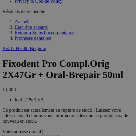
Privacy & Cookie Policy
Résultats de recherche
Accueil
Bien-être et santé
Retour à
Soins bucco-dentaires
Prothèses dentaires
P & G Health Belgium
Fixodent Pro Compl.Orig
2X47Gr + Oral-Brepair 50ml
13,30 €
Incl. 21% TVA
Ce produit est actuellement en rupture de stock ! Laissez votre
adresse email et nous vous informerons dès que ce produit sera de
nouveau en stock.
Votre adresse e-mail