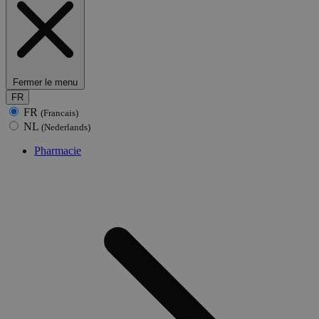
Fermer le menu
FR
FR
(Francais)
NL
(Nederlands)
Pharmacie