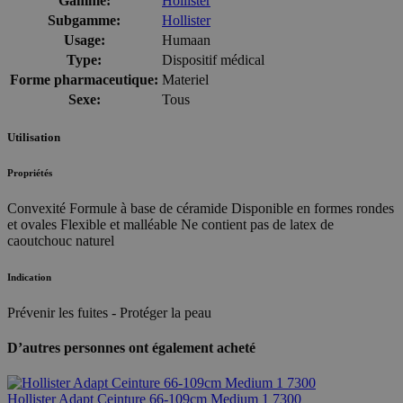
Gamme:
Hollister
Subgamme:
Hollister
Usage:
Humaan
Type:
Dispositif médical
Forme pharmaceutique:
Materiel
Sexe:
Tous
Utilisation
Propriétés
Convexité Formule à base de céramide Disponible en formes rondes
et ovales Flexible et malléable Ne contient pas de latex de
caoutchouc naturel
Indication
Prévenir les fuites - Protéger la peau
D’autres personnes ont également acheté
Hollister Adapt Ceinture 66-109cm Medium 1 7300