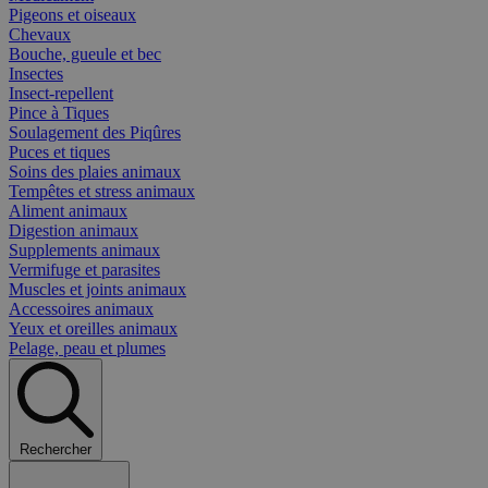
Pigeons et oiseaux
Chevaux
Bouche, gueule et bec
Insectes
Insect-repellent
Pince à Tiques
Soulagement des Piqûres
Puces et tiques
Soins des plaies animaux
Tempêtes et stress animaux
Aliment animaux
Digestion animaux
Supplements animaux
Vermifuge et parasites
Muscles et joints animaux
Accessoires animaux
Yeux et oreilles animaux
Pelage, peau et plumes
Rechercher