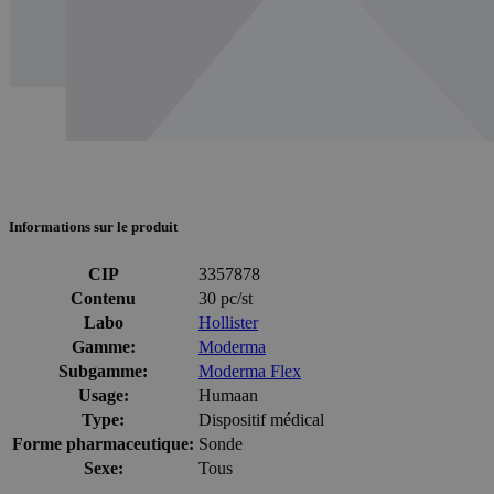
Informations sur le produit
CIP
3357878
Contenu
30 pc/st
Labo
Hollister
Gamme:
Moderma
Subgamme:
Moderma Flex
Usage:
Humaan
Type:
Dispositif médical
Forme pharmaceutique:
Sonde
Sexe:
Tous