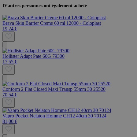
D’autres personnes ont également acheté
Brava Skin Barrier Creme 60 ml 12000 - Coloplast
19,24 €
Hollister Adapt Pate 60G 79300
17,55 €
Conform 2 Flat Closed Maxi Transp 55mm 30 25520
70,54 €
Vapro Pocket Nelaton Homme CH12 40cm 30 70124
81,00 €