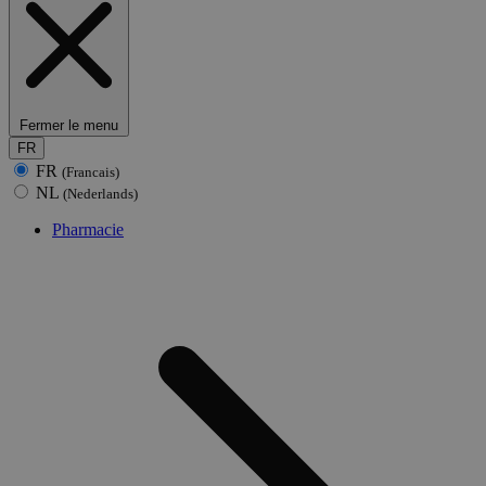
Fermer le menu
FR
FR
(Francais)
NL
(Nederlands)
Pharmacie