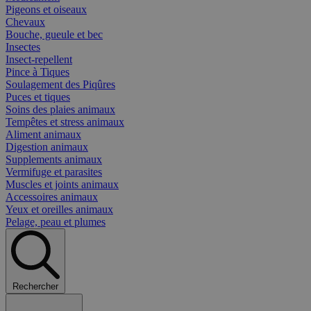
Pigeons et oiseaux
Chevaux
Bouche, gueule et bec
Insectes
Insect-repellent
Pince à Tiques
Soulagement des Piqûres
Puces et tiques
Soins des plaies animaux
Tempêtes et stress animaux
Aliment animaux
Digestion animaux
Supplements animaux
Vermifuge et parasites
Muscles et joints animaux
Accessoires animaux
Yeux et oreilles animaux
Pelage, peau et plumes
Rechercher