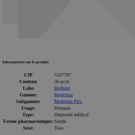
Informations sur le produit
CIP
3357787
Contenu
30 pc/st
Labo
Hollister
Gamme:
Moderma
Subgamme:
Moderma Flex
Usage:
Humaan
Type:
Dispositif médical
Forme pharmaceutique:
Sonde
Sexe:
Tous