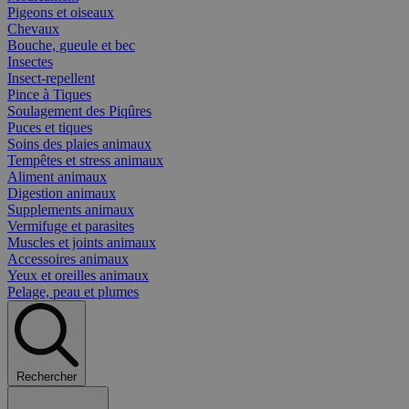
Pigeons et oiseaux
Chevaux
Bouche, gueule et bec
Insectes
Insect-repellent
Pince à Tiques
Soulagement des Piqûres
Puces et tiques
Soins des plaies animaux
Tempêtes et stress animaux
Aliment animaux
Digestion animaux
Supplements animaux
Vermifuge et parasites
Muscles et joints animaux
Accessoires animaux
Yeux et oreilles animaux
Pelage, peau et plumes
Rechercher