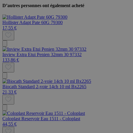
D’autres personnes ont également acheté
Hollister Adapt Pate 60G 79300
17,55 €
Inview Extra Etui Penien 32mm 30 97332
133,86 €
Biocath Standard 2-voie 14ch 10 ml Bx2265
21,33 €
Coloplast Reservoir Eau 1511 - Coloplast
44,55 €