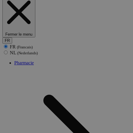
Fermer le menu
FR
FR
(Francais)
NL
(Nederlands)
Pharmacie