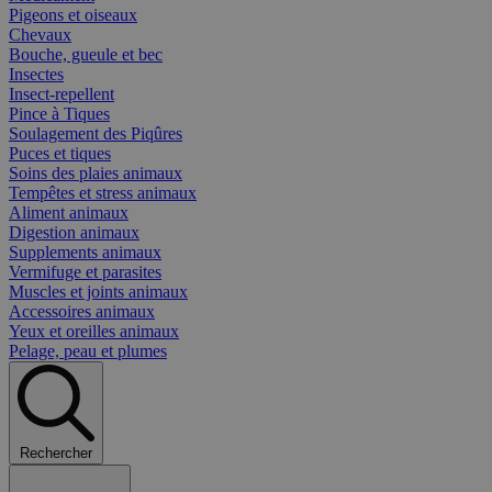
Pigeons et oiseaux
Chevaux
Bouche, gueule et bec
Insectes
Insect-repellent
Pince à Tiques
Soulagement des Piqûres
Puces et tiques
Soins des plaies animaux
Tempêtes et stress animaux
Aliment animaux
Digestion animaux
Supplements animaux
Vermifuge et parasites
Muscles et joints animaux
Accessoires animaux
Yeux et oreilles animaux
Pelage, peau et plumes
Rechercher