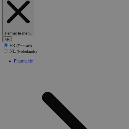
Fermer le menu
FR
FR
(Francais)
NL
(Nederlands)
Pharmacie