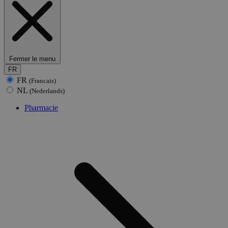
Fermer le menu
FR
FR
(Francais)
NL
(Nederlands)
Pharmacie