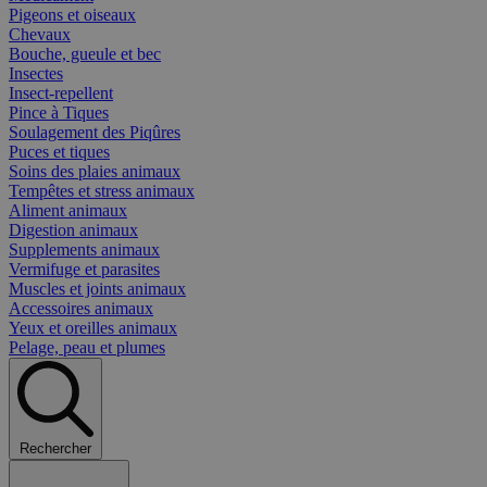
Pigeons et oiseaux
Chevaux
Bouche, gueule et bec
Insectes
Insect-repellent
Pince à Tiques
Soulagement des Piqûres
Puces et tiques
Soins des plaies animaux
Tempêtes et stress animaux
Aliment animaux
Digestion animaux
Supplements animaux
Vermifuge et parasites
Muscles et joints animaux
Accessoires animaux
Yeux et oreilles animaux
Pelage, peau et plumes
Rechercher