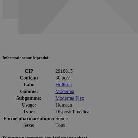
Informations sur le produit
CIP
2916815
Contenu
30 pc/st
Labo
Hollister
Gamme:
Moderma
Subgamme:
Moderma Flex
Usage:
Humaan
Type:
Dispositif médical
Forme pharmaceutique:
Sonde
Sexe:
Tous