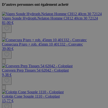
D’autres personnes ont également acheté
Vapro Sonde Hydroph.Nelaton Homme CH12 40cm 30 72124
81,00 €
Consecura P/uro + rob. 45mm 10 401332 - Convatec
39,00 €
Conveen Prep Tissues 54 62042 - Coloplast
9,38 €
Colotip Cone Souple 1110 - Coloplast
15,77 €