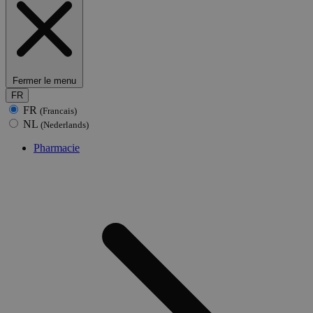
Fermer le menu
FR
FR
(Francais)
NL
(Nederlands)
Pharmacie