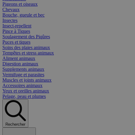
Pigeons et oiseaux
Chevaux
Bouche, gueule et bec
Insectes
Insect-repellent
Pince à Tiques
Soulagement des Piqûres
Puces et tiques
Soins des plaies animaux
Tempêtes et stress animaux
Aliment animaux
Digestion animaux
Supplements animaux
Vermifuge et parasites
Muscles et joints animaux
Accessoires animaux
Yeux et oreilles animaux
Pelage, peau et plumes
Rechercher