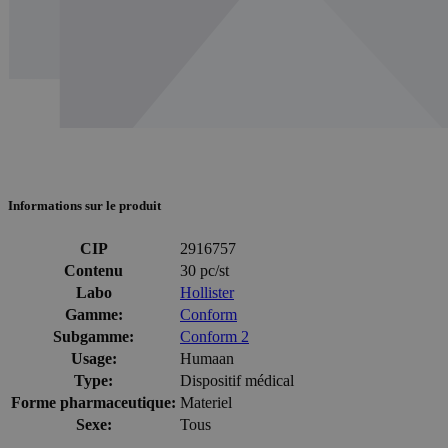
Informations sur le produit
CIP
2916757
Contenu
30 pc/st
Labo
Hollister
Gamme:
Conform
Subgamme:
Conform 2
Usage:
Humaan
Type:
Dispositif médical
Forme pharmaceutique:
Materiel
Sexe:
Tous