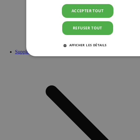
ACCEPTER TOUT
REFUSER TOUT
AFFICHER LES DÉTAILS
Suppléments
STRICTEMENT NÉCESSAIRES
PERFORMANCE
CIBLAGE
FONCTIONNALITÉ
Strictement nécessaires
Performance
Ciblage
Fonctionnalité
Les cookies strictement nécessaires habilitent des