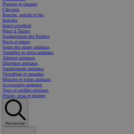
Pigeons et oiseaux
Chevaux
Bouche, gueule et bec
Insectes
Insect-repellent
Pince à Tiques
Soulagement des Piqûres
Puces et tiques
Soins des plaies animaux
Tempêtes et stress animaux
Aliment animaux
Digestion animaux
Supplements animaux
Vermifuge et parasites
Muscles et joints animaux
Accessoires animaux
Yeux et oreilles animaux
Pelage, peau et plumes
Rechercher