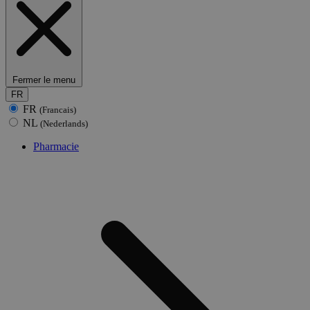
Fermer le menu
FR
FR
(Francais)
NL
(Nederlands)
Pharmacie