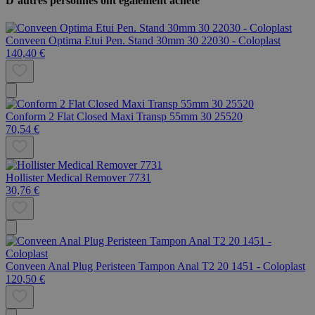
D’autres personnes ont également acheté
Conveen Optima Etui Pen. Stand 30mm 30 22030 - Coloplast
140,40 €
Conform 2 Flat Closed Maxi Transp 55mm 30 25520
70,54 €
Hollister Medical Remover 7731
30,76 €
Conveen Anal Plug Peristeen Tampon Anal T2 20 1451 - Coloplast
120,50 €