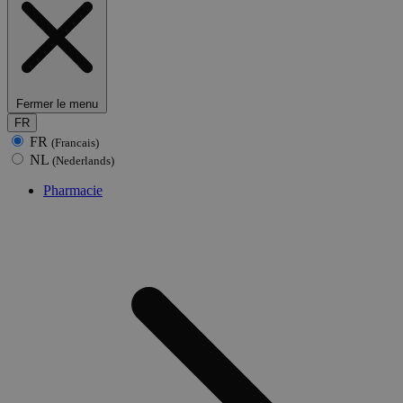
Fermer le menu
FR
FR
(Francais)
NL
(Nederlands)
Pharmacie