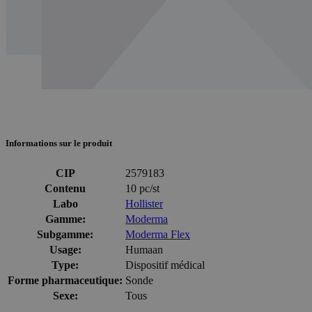
Informations sur le produit
CIP
2579183
Contenu
10 pc/st
Labo
Hollister
Gamme:
Moderma
Subgamme:
Moderma Flex
Usage:
Humaan
Type:
Dispositif médical
Forme pharmaceutique:
Sonde
Sexe:
Tous