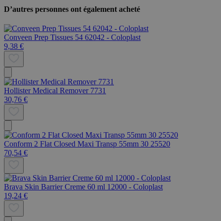
D’autres personnes ont également acheté
Conveen Prep Tissues 54 62042 - Coloplast
9,38 €
Hollister Medical Remover 7731
30,76 €
Conform 2 Flat Closed Maxi Transp 55mm 30 25520
70,54 €
Brava Skin Barrier Creme 60 ml 12000 - Coloplast
19,24 €