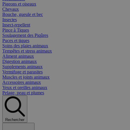
Pigeons et oiseaux
Chevaux
Bouche, gueule et bec
Insectes
Insect-repellent
Pince à Tiques
Soulagement des Piqûres
Puces et tiques
Soins des plaies animaux
Tempêtes et stress animaux
Aliment animaux
Digestion animaux
Supplements animaux
Vermifuge et parasites
Muscles et joints animaux
Accessoires animaux
Yeux et oreilles animaux
Pelage, peau et plumes
Rechercher