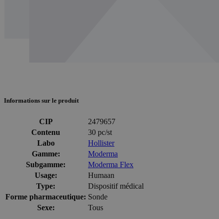
Informations sur le produit
CIP
2479657
Contenu
30 pc/st
Labo
Hollister
Gamme:
Moderma
Subgamme:
Moderma Flex
Usage:
Humaan
Type:
Dispositif médical
Forme pharmaceutique:
Sonde
Sexe:
Tous