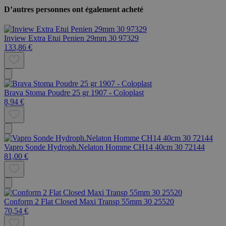
D’autres personnes ont également acheté
Inview Extra Etui Penien 29mm 30 97329
133,86 €
Brava Stoma Poudre 25 gr 1907 - Coloplast
8,94 €
Vapro Sonde Hydroph.Nelaton Homme CH14 40cm 30 72144
81,00 €
Conform 2 Flat Closed Maxi Transp 55mm 30 25520
70,54 €