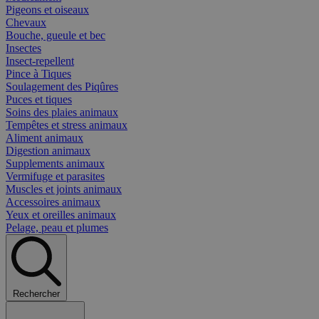
Pigeons et oiseaux
Chevaux
Bouche, gueule et bec
Insectes
Insect-repellent
Pince à Tiques
Soulagement des Piqûres
Puces et tiques
Soins des plaies animaux
Tempêtes et stress animaux
Aliment animaux
Digestion animaux
Supplements animaux
Vermifuge et parasites
Muscles et joints animaux
Accessoires animaux
Yeux et oreilles animaux
Pelage, peau et plumes
Rechercher