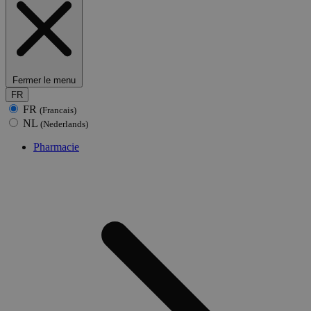
Fermer le menu
FR
FR
(Francais)
NL
(Nederlands)
Pharmacie