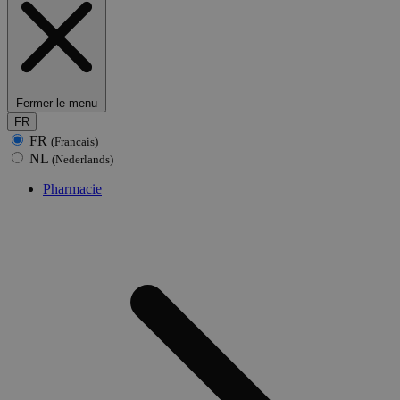
Fermer le menu
FR
FR
(Francais)
NL
(Nederlands)
Pharmacie