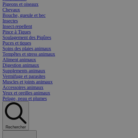
Pigeons et oiseaux
Chevaux
Bouche, gueule et bec
Insectes
Insect-repellent
Pince à Tiques
Soulagement des Piqûres
Puces et tiques
Soins des plaies animaux
Tempêtes et stress animaux
Aliment animaux
Digestion animaux
Supplements animaux
Vermifuge et parasites
Muscles et joints animaux
Accessoires animaux
Yeux et oreilles animaux
Pelage, peau et plumes
Rechercher