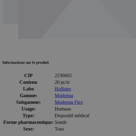
Informations sur le produit
CIP
2236602
Contenu
20 pc/st
Labo
Hollister
Gamme:
Moderma
Subgamme:
Moderma Flex
Usage:
Humaan
Type:
Dispositif médical
Forme pharmaceutique:
Sonde
Sexe:
Tous