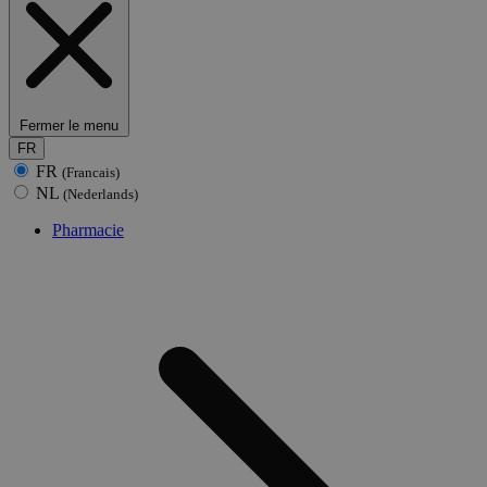
Fermer le menu
FR
FR
(Francais)
NL
(Nederlands)
Pharmacie