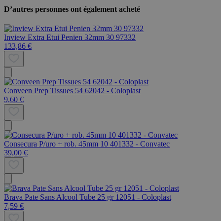
D’autres personnes ont également acheté
Inview Extra Etui Penien 32mm 30 97332
133,86 €
Conveen Prep Tissues 54 62042 - Coloplast
9,60 €
Consecura P/uro + rob. 45mm 10 401332 - Convatec
39,00 €
Brava Pate Sans Alcool Tube 25 gr 12051 - Coloplast
7,59 €