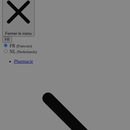
Fermer le menu
FR
FR
(Francais)
NL
(Nederlands)
Pharmacie