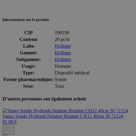
Informations sur le produit
CIP
199190
Contenu
20 pc/st
Labo
Hollister
Gamme:
Hollister
Subgamme:
Hollister
Usage:
Humaan
Type:
Dispositif médical
Forme pharmaceutique:
Sonde
Sexe:
Tous
D’autres personnes ont également acheté
Vapro Sonde Hydroph.Nelaton Homme CH12 40cm 30 72124
81,00 €