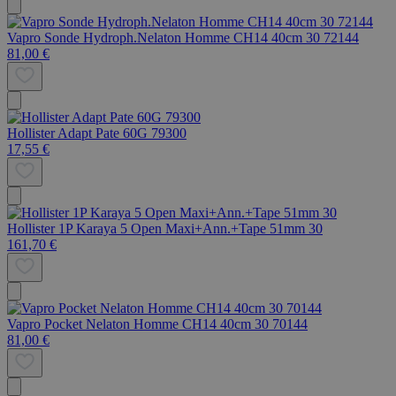
Vapro Sonde Hydroph.Nelaton Homme CH14 40cm 30 72144
81,00 €
Hollister Adapt Pate 60G 79300
17,55 €
Hollister 1P Karaya 5 Open Maxi+Ann.+Tape 51mm 30
161,70 €
Vapro Pocket Nelaton Homme CH14 40cm 30 70144
81,00 €