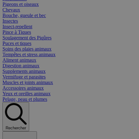
Pigeons et oiseaux
Chevaux
Bouche, gueule et bec
Insectes
Insect-repellent
Pince à Tiques
Soulagement des Piqûres
Puces et tiques
Soins des plaies animaux
Tempêtes et stress animaux
Aliment animaux
Digestion animaux
Supplements animaux
Vermifuge et parasites
Muscles et joints animaux
Accessoires animaux
Yeux et oreilles animaux
Pelage, peau et plumes
Rechercher