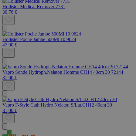
Hollister Medical Remover 7731
30,76 €
Hollister Poche Jambe 500Ml 10 9624
47,90 €
Vapro Sonde Hydroph.Nelaton Homme CH14 40cm 30 72144
81,00 €
Vapro F-Style Cath.Hydro Nelaton S/Lat.CH12 40cm 30
81,00 €