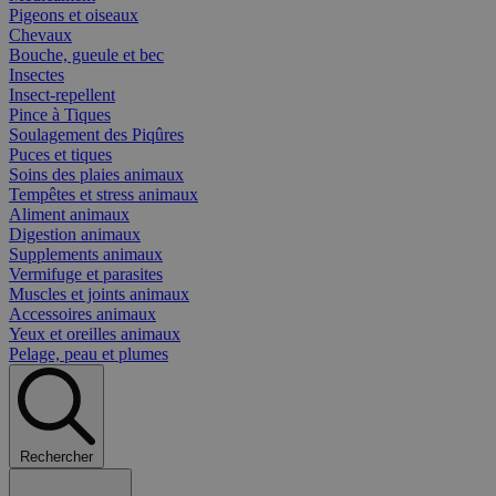
Pigeons et oiseaux
Chevaux
Bouche, gueule et bec
Insectes
Insect-repellent
Pince à Tiques
Soulagement des Piqûres
Puces et tiques
Soins des plaies animaux
Tempêtes et stress animaux
Aliment animaux
Digestion animaux
Supplements animaux
Vermifuge et parasites
Muscles et joints animaux
Accessoires animaux
Yeux et oreilles animaux
Pelage, peau et plumes
Rechercher