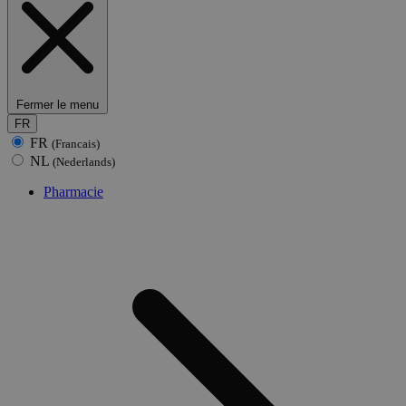
Fermer le menu
FR
FR
(Francais)
NL
(Nederlands)
Pharmacie