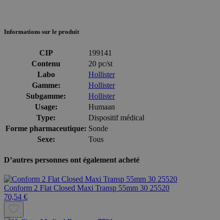
Informations sur le produit
CIP
199141
Contenu
20 pc/st
Labo
Hollister
Gamme:
Hollister
Subgamme:
Hollister
Usage:
Humaan
Type:
Dispositif médical
Forme pharmaceutique:
Sonde
Sexe:
Tous
D’autres personnes ont également acheté
Conform 2 Flat Closed Maxi Transp 55mm 30 25520
70,54 €