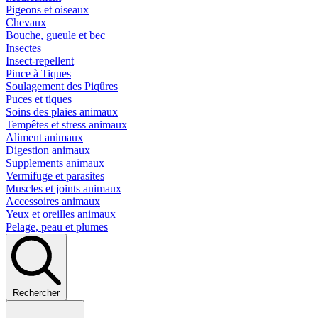
Pigeons et oiseaux
Chevaux
Bouche, gueule et bec
Insectes
Insect-repellent
Pince à Tiques
Soulagement des Piqûres
Puces et tiques
Soins des plaies animaux
Tempêtes et stress animaux
Aliment animaux
Digestion animaux
Supplements animaux
Vermifuge et parasites
Muscles et joints animaux
Accessoires animaux
Yeux et oreilles animaux
Pelage, peau et plumes
Rechercher