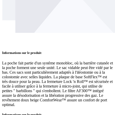
Informations sur le produit
La poche fait partie d'un système monobloc, où la barrière cutanée et
la poche forment une seule unité. Le sac vidable peut être vidé par le
bas. Ces sacs sont particulièrement adaptés à l'iléostomie ou à la
colostomie avec selles liquides. La plaque de base SoftFlex™ est
très douce pour la peau. La fermeture Lock 'n Roll™ est sécurisée et
facile à utiliser grâce à la fermeture à micro-joint, qui utilise de
petites " barbillons " qui s'emboîtent. Le filtre AF300™ intégré
assure la désodorisation et la libération progressive des gaz. Le
revêtement doux beige ComfortWear™ assure un confort de port
optimal.
Informations sur le produit