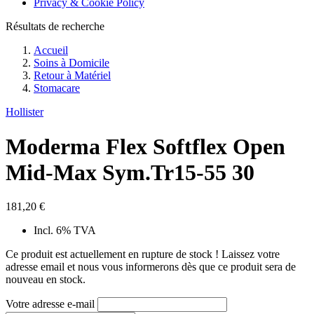
Privacy & Cookie Policy
Résultats de recherche
Accueil
Soins à Domicile
Retour à
Matériel
Stomacare
Hollister
Moderma Flex Softflex Open
Mid-Max Sym.Tr15-55 30
181,20 €
Incl. 6% TVA
Ce produit est actuellement en rupture de stock ! Laissez votre
adresse email et nous vous informerons dès que ce produit sera de
nouveau en stock.
Votre adresse e-mail