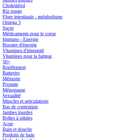
Cholestérol
Riz rouge
Flore intestinale - métabolisme
Omega 3
Sucre
Médicaments pour le coeur
Immuno - Energie
Booster d'énergie
Vitamines d'imuunité
Vitamines pour la faitgue
50+
Ronflement
Batteries
Mémoire
Prostate
Ménopause
Sexualité
Muscles et articulations
Bas de contention
Jambes lourdes
Boîtes à pilules
Acne
Bain et douche
Produits de bain