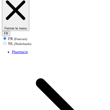
Fermer le menu
FR
FR
(Francais)
NL
(Nederlands)
Pharmacie